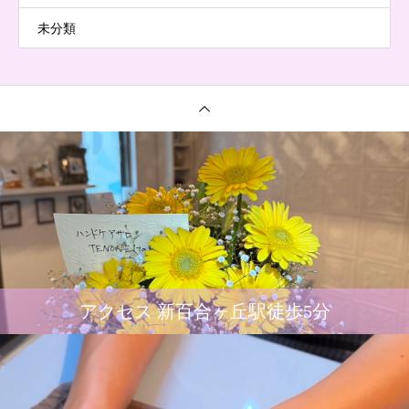
未分類
アクセス 新百合ヶ丘駅徒歩5分