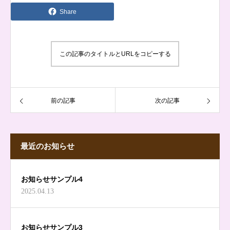
Share
この記事のタイトルとURLをコピーする
前の記事
次の記事
最近のお知らせ
お知らせサンプル4
2025.04.13
お知らせサンプル3